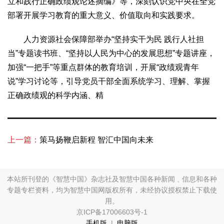
立和践行正确政绩观论述摘编》等，深刻认识党中央在全党
部署开展学习教育的重大意义、价值取向和实践要求。
人力资源社会保障部举办“坚持实干为民 践行人社担
当”专题读书班、“坚持以人民为中心的发展思想”专题讲座，
加强“一把手”等重点群体的教育培训，开展“政绩观青年
说”学习讨论等，引导党员干部全面系统学习、理解、掌握
正确政绩观的科学内涵、精
上一篇：
策马扬鞭启新程 智汇中国向未来
本站所刊登的《智慧中国》杂志社及智慧中国各种新闻﹑信息和各种
专题专栏资料，均为智慧中国网版权所有，未经协议授权禁止下载使
用。
京ICP备17006603号-1
手机版
|
电脑版