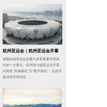
杭州亚运会｜杭州亚运会开幕
式将以...
璀璨的烟花往往是重大体育赛事开闭幕
式的一大看点。杭州第19届亚运会开幕
式将改“实物烟花”为“数字烟花”，以此传
递绿色环保理念...