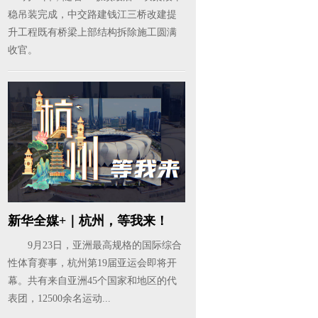
稳吊装完成，中交路建钱江三桥改建提
升工程既有桥梁上部结构拆除施工圆满
收官。
新华全媒+｜杭州，等我来！
9月23日，亚洲最高规格的国际综合
性体育赛事，杭州第19届亚运会即将开
幕。共有来自亚洲45个国家和地区的代
表团，12500余名运动...