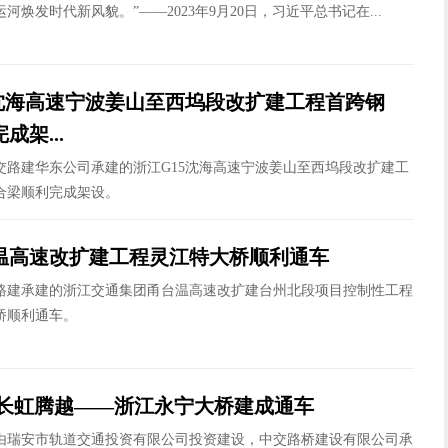
河焕发时代新风貌。”——2023年9月20日，习近平总书记在...
5沈海高速宁波姜山至西坞段改扩建工程首跨钢
成架...
建华东公司承建的浙江G15沈海高速宁波姜山至西坞段改扩建工
合梁顺利完成架设。
温高速改扩建工程灵江特大桥顺利通车
路建承建的浙江交通集团甬台温高速改扩建台州北段项目控制性工程
桥顺利通车。
 长虹腾越——浙江永宁大桥建成通车
，由瑞安市轨道交通投资有限公司投资建设，中交路桥建设有限公司承